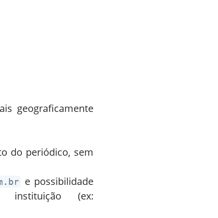
ais geograficamente
o do periódico, sem
e possibilidade
m.br
nstituição (ex: