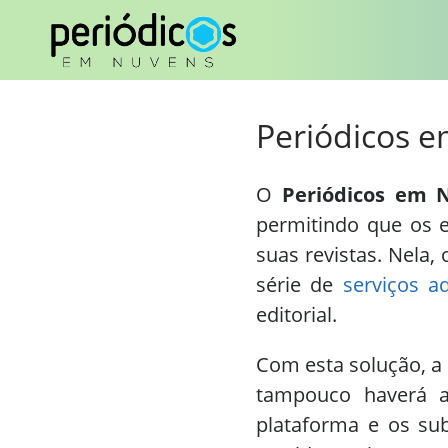
Periódicos 
O
Periódicos em 
permitindo que os e
suas revistas. Nela
série de
serviços ad
editorial.
Com esta solução, a 
tampouco haverá a
plataforma e os su